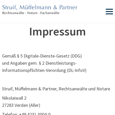
Impressum
Gemäß § 5 Digitale-Dienste-Gesetz (DDG)
und Angaben gem. § 2 Dienstleistungs-
Informationspflichten-Verordung (DL-InfoV)
Struif, Müffelmann & Partner, Rechtsanwälte und Notare
Nikolaiwall 2
27283 Verden (Aller)
Telefon: +49 4231 3004-0