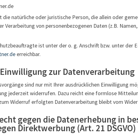
ner.de
st die natürliche oder juristische Person, die allein oder ge
er Verarbeitung von personenbezogenen Daten (z.B. Namen, 
hutzbeauftragte ist unter der o. g. Anschrift bzw. unter der 
tner.de
erreichbar.
 Einwilligung zur Datenverarbeitung
vorgänge sind nur mit Ihrer ausdrücklichen Einwilligung mög
gung jederzeit widerrufen. Dazu reicht eine formlose Mitteilu
zum Widerruf erfolgten Datenverarbeitung bleibt vom Wider
echt gegen die Datenerhebung in b
egen Direktwerbung (Art. 21 DSGVO)