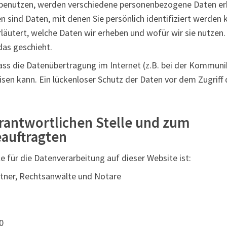
 benutzen, werden verschiedene personenbezogene Daten er
sind Daten, mit denen Sie persönlich identifiziert werden 
äutert, welche Daten wir erheben und wofür wir sie nutzen. 
as geschieht.
dass die Datenübertragung im Internet (z.B. bei der Kommuni
sen kann. Ein lückenloser Schutz der Daten vor dem Zugriff d
rantwortlichen Stelle und zum
auftragten
le für die Datenverarbeitung auf dieser Website ist:
rtner, Rechtsanwälte und Notare
0