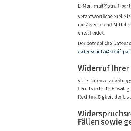
E-Mail: mail@struif-part
Verantwortliche Stelle i
die Zwecke und Mittel d
entscheidet.
Der betriebliche Datensc
datenschutz@struif-par
Widerruf Ihrer
Viele Datenverarbeitungs
bereits erteilte Einwilli
Rechtmäßigkeit der bis 
Widerspruchsr
Fällen sowie g