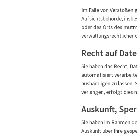
Im Falle von Verstößen 
Aufsichtsbehörde, insbe
oder des Orts des mutm
verwaltungsrechtlicher o
Recht auf Dat
Sie haben das Recht, Dat
automatisiert verarbeit
aushändigen zu lassen. 
verlangen, erfolgt dies 
Auskunft, Spe
Sie haben im Rahmen der
Auskunft über Ihre ges