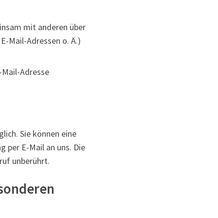
meinsam mit anderen über
E-Mail-Adressen o. Ä.)
E-Mail-Adresse
lich. Sie können eine
ng per E-Mail an uns. Die
ruf unberührt.
esonderen