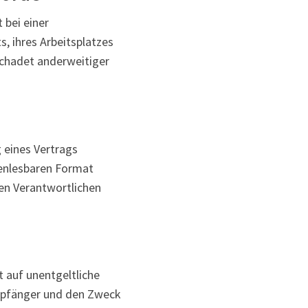
 bei einer
, ihres Arbeitsplatzes
chadet anderweitiger
g eines Vertrags
nenlesbaren Format
ren Verantwortlichen
 auf unentgeltliche
mpfänger und den Zweck