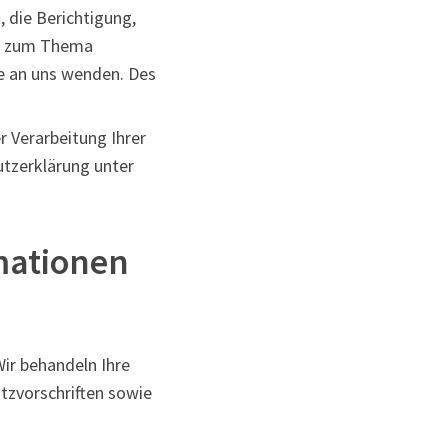
 die Berichtigung,
en zum Thema
e an uns wenden. Des
 Verarbeitung Ihrer
utzerklärung unter
mationen
Wir behandeln Ihre
tzvorschriften sowie