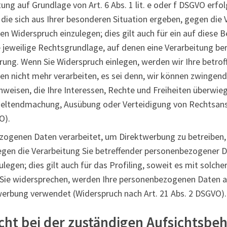
ng auf Grundlage von Art. 6 Abs. 1 lit. e oder f DSGVO erfolg
die sich aus Ihrer besonderen Situation ergeben, gegen die 
 Widerspruch einzulegen; dies gilt auch für ein auf diese
ie jeweilige Rechtsgrundlage, auf denen eine Verarbeitung b
rung. Wenn Sie Widerspruch einlegen, werden wir Ihre betrof
n nicht mehr verarbeiten, es sei denn, wir können zwingen
hweisen, die Ihre Interessen, Rechte und Freiheiten überwie
 Geltendmachung, Ausübung oder Verteidigung von Rechtsan
O).
ogenen Daten verarbeitet, um Direktwerbung zu betreiben, 
gegen die Verarbeitung Sie betreffender personenbezogener
legen; dies gilt auch für das Profiling, soweit es mit solche
 Sie widersprechen, werden Ihre personenbezogenen Daten a
erbung verwendet (Widerspruch nach Art. 21 Abs. 2 DSGVO).
ht bei der zuständigen Aufsichtsbe