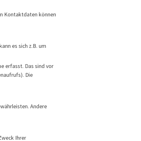
sen Kontaktdaten können
kann es sich z.B. um
 erfasst. Das sind vor
naufrufs). Die
ewährleisten. Andere
Zweck Ihrer