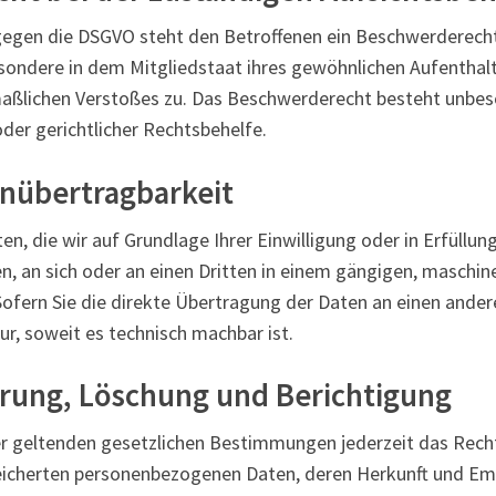
gegen die DSGVO steht den Betroffenen ein Beschwerderecht
sondere in dem Mitgliedstaat ihres gewöhnlichen Aufenthalts
aßlichen Verstoßes zu. Das Beschwerderecht besteht unbes
der gerichtlicher Rechtsbehelfe.
enübertragbarkeit
en, die wir auf Grundlage Ihrer Einwilligung oder in Erfüllun
en, an sich oder an einen Dritten in einem gängigen, maschi
Sofern Sie die direkte Übertragung der Daten an einen ande
nur, soweit es technisch machbar ist.
rrung, Löschung und Berichtigung
 geltenden gesetzlichen Bestimmungen jederzeit das Recht
peicherten personenbezogenen Daten, deren Herkunft und E