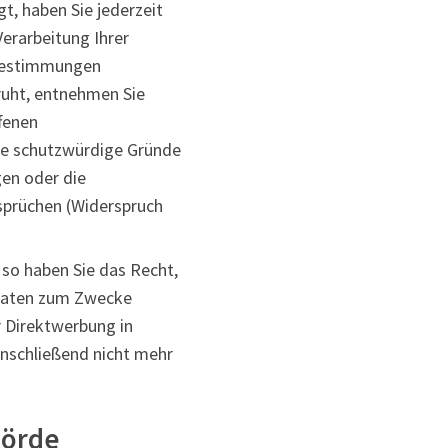
t, haben Sie jederzeit
Verarbeitung Ihrer
 Bestimmungen
eruht, entnehmen Sie
fenen
de schutzwürdige Gründe
gen oder die
sprüchen (Widerspruch
so haben Sie das Recht,
 Daten zum Zwecke
r Direktwerbung in
nschließend nicht mehr
hörde