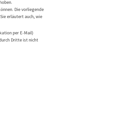
hoben.
können. Die vorliegende
Sie erläutert auch, wie
kation per E-Mail)
urch Dritte ist nicht