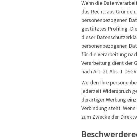
Wenn die Datenverarbeitu
das Recht, aus Gründen, 
personenbezogenen Daten
gestütztes Profiling. D
dieser Datenschutzerklä
personenbezogenen Date
für die Verarbeitung nac
Verarbeitung dient der
nach Art. 21 Abs. 1 DSGV
Werden Ihre personenbez
jederzeit Widerspruch 
derartiger Werbung einzu
Verbindung steht. Wenn
zum Zwecke der Direktw
Beschwerderec