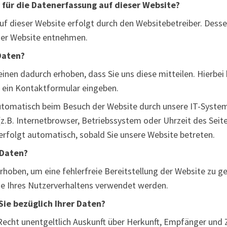
 für die Datenerfassung auf dieser Website?
uf dieser Website erfolgt durch den Websitebetreiber. Des
er Website entnehmen.
Daten?
nen dadurch erhoben, dass Sie uns diese mitteilen. Hierbei 
n ein Kontaktformular eingeben.
tomatisch beim Besuch der Website durch unsere IT-Systeme
z.B. Internetbrowser, Betriebssystem oder Uhrzeit des Seite
erfolgt automatisch, sobald Sie unsere Website betreten.
 Daten?
erhoben, um eine fehlerfreie Bereitstellung der Website zu g
e Ihres Nutzerverhaltens verwendet werden.
ie bezüglich Ihrer Daten?
 Recht unentgeltlich Auskunft über Herkunft, Empfänger und 