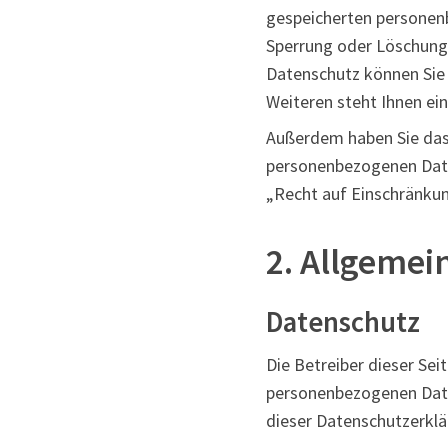
gespeicherten personenb
Sperrung oder Löschung
Datenschutz können Sie
Weiteren steht Ihnen ei
Außerdem haben Sie das
personenbezogenen Daten
„Recht auf Einschränkun
2. Allgemei
Datenschutz
Die Betreiber dieser Sei
personenbezogenen Daten
dieser Datenschutzerklä