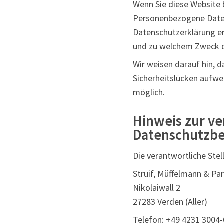
Wenn Sie diese Website
Personenbezogene Daten 
Datenschutzerklärung erl
und zu welchem Zweck d
Wir weisen darauf hin, 
Sicherheitslücken aufwei
möglich.
Hinweis zur ve
Datenschutzbe
Die verantwortliche Stel
Struif, Müffelmann & Pa
Nikolaiwall 2
27283 Verden (Aller)
Telefon: +49 4231 3004-