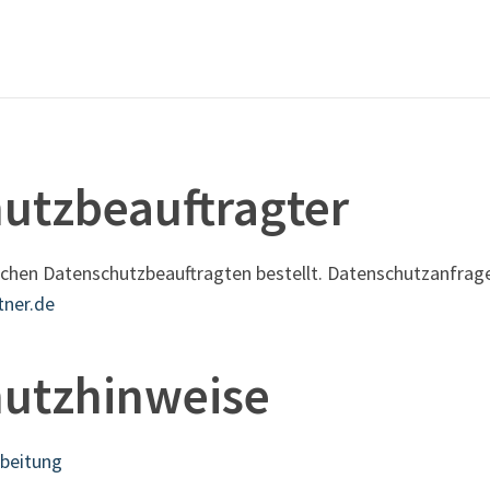
utzbeauftragter
ichen Datenschutzbeauftragten bestellt. Datenschutzanfragen
tner.de
utzhinweise
rbeitung