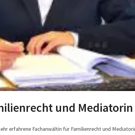
ilienrecht und Mediatorin
e sehr erfahrene Fachanwältin für Familienrecht und Mediat