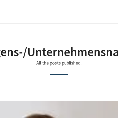
ens-/Unternehmensna
All the posts published.