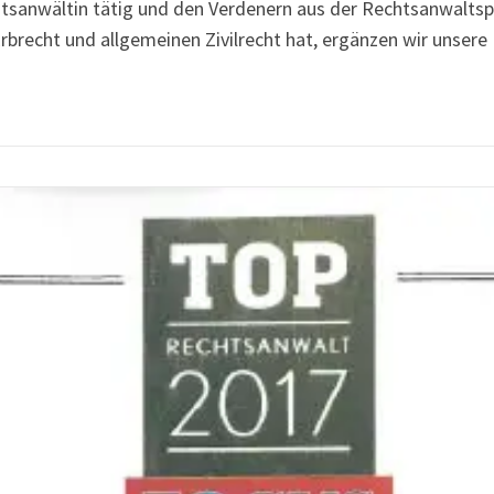
Rechtsanwältin tätig und den Verdenern aus der Rechtsanwalts
Erbrecht und allgemeinen Zivilrecht hat, ergänzen wir uns