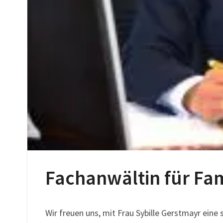
Fachanwältin für Fam
Wir freuen uns, mit Frau Sybille Gerstmayr ein